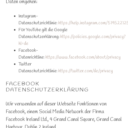
Daten umgehen:
Instagram-
Datenschutzrichtlinie:
https://help.instagram.com/5195221
Für YouTube gilt die Google
Datenschutzerklärung:
https://policies.google.com/privacy?
hl=de
Facebook-
Datenrichtline:
https://www.facebook.com/about/privacy
Twitter
Datenschutzrichtlinie:
https://twitter.com/de/privacy
FACEBOOK
DATENSCHUTZERKLÄRUNG
Wir verwenden auf dieser Webseite Funktionen von
Facebook, einem Social Media Network der FIrma
Facebook Ireland Ltd., 4 Grand Canal Square, Grand Canal
Harbour, Dublin 2 Ireland.