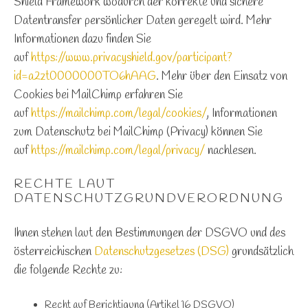
Shield Framework wodurch der korrekte und sichere
Datentransfer persönlicher Daten geregelt wird. Mehr
Informationen dazu finden Sie
auf
https://www.privacyshield.gov/participant?
id=a2zt0000000TO6hAAG
. Mehr über den Einsatz von
Cookies bei MailChimp erfahren Sie
auf
https://mailchimp.com/legal/cookies/
, Informationen
zum Datenschutz bei MailChimp (Privacy) können Sie
auf
https://mailchimp.com/legal/privacy/
nachlesen.
RECHTE LAUT
DATENSCHUTZGRUNDVERORDNUNG
Ihnen stehen laut den Bestimmungen der DSGVO und des
österreichischen
Datenschutzgesetzes (DSG)
grundsätzlich
die folgende Rechte zu:
Recht auf Berichtigung (Artikel 16 DSGVO)