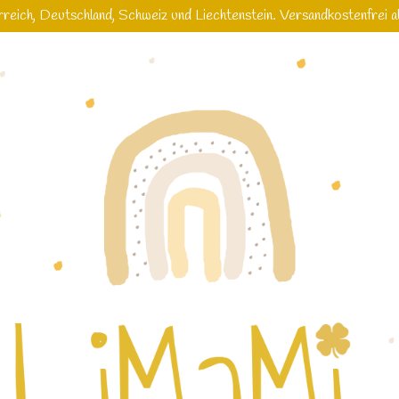
reich, Deutschland, Schweiz und Liechtenstein. Versandkostenfrei