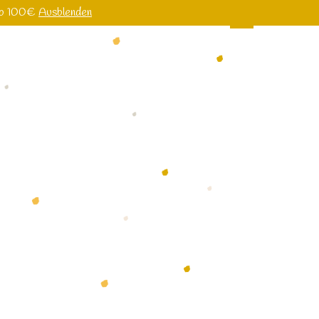
 ab 100€
Ausblenden