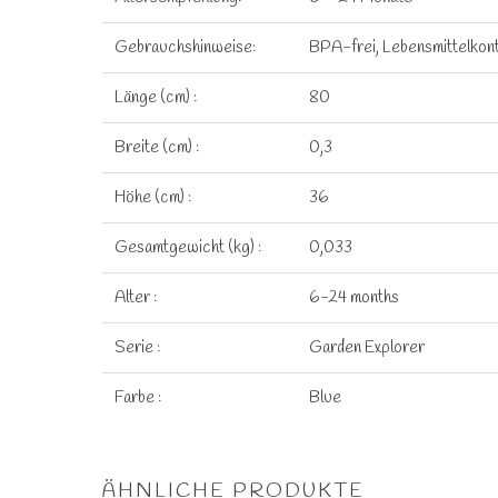
Gebrauchshinweise:
BPA-frei, Lebensmittelkont
Länge (cm) :
80
Breite (cm) :
0,3
Höhe (cm) :
36
Gesamtgewicht (kg) :
0,033
Alter :
6-24 months
Serie :
Garden Explorer
Farbe :
Blue
ÄHNLICHE PRODUKTE