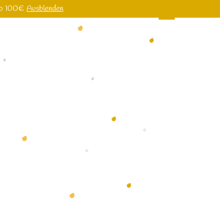
 ab 100€
Ausblenden