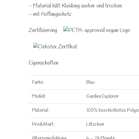
– Material hält Kleidung sauber und trocken
– mit Auffangschutz
Zertifizierung
Eigenschaften
Farbe:
Blau
Modell:
Garden Explorer
Material:
100% beschichtetes Polye
Produktart:
Lätzchen
Altersempfehlung:
6 – 24 Monate