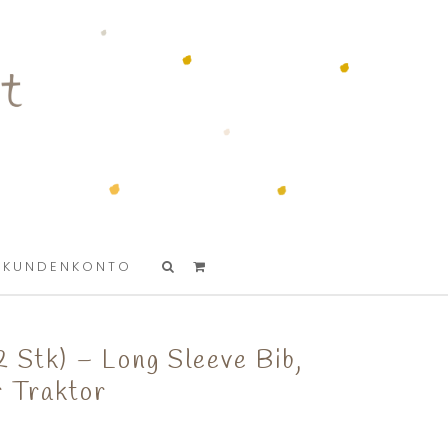
KUNDENKONTO
2 Stk) – Long Sleeve Bib,
r Traktor