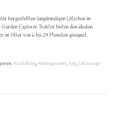
ter hergestellten langärmeligen Lätzchen im
Garden Explorer Traktor bieten den idealen
r im Alter von 6 bis 24 Monaten geeignet.
gorien:
Ausstattung
,
Kindergeschirr
,
Sale
,
Unterwegs