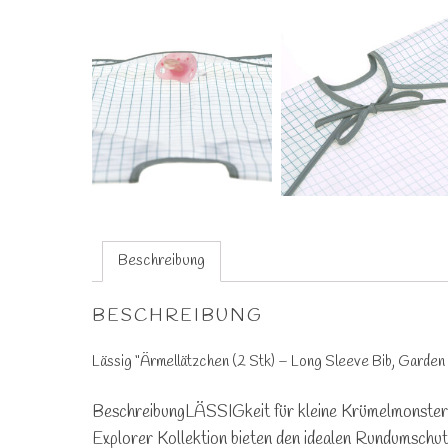
Beschreibung
BESCHREIBUNG
Lässig “Ärmellätzchen (2 Stk) – Long Sleeve Bib, Garden 
Beschreibung
LÄSSIGkeit für kleine Krümelmonster!
Explorer Kollektion bieten den idealen Rundumschut