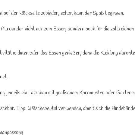
d auf der Rückseite zubinden, schon kann der Spaß beginnen.
 Allrounder nicht nur zum Essen, sondern auch für die zahlreiche
tivität widmen oder das Essen genießen, denn die Kleidung darunte
net.
ns, jeweils ein Lätzchen mit grafischem Karomuster oder Gartenm
chbar. Tipp: Wäschebeutel verwenden, damit sich die Bindebänder
enanpassung