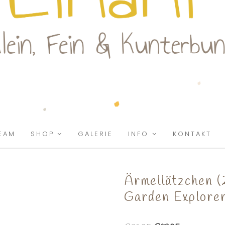
EAM
SHOP
GALERIE
INFO
KONTAKT
Ärmellätzchen (
Garden Explore