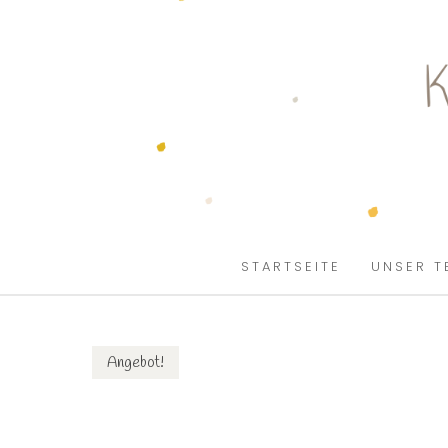
SKIP TO CONTENT
STARTSEITE
UNSER T
Angebot!