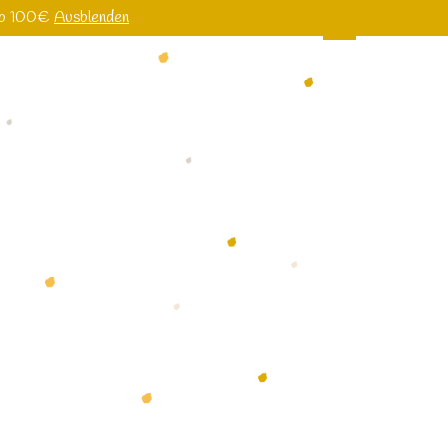
 ab 100€
Ausblenden