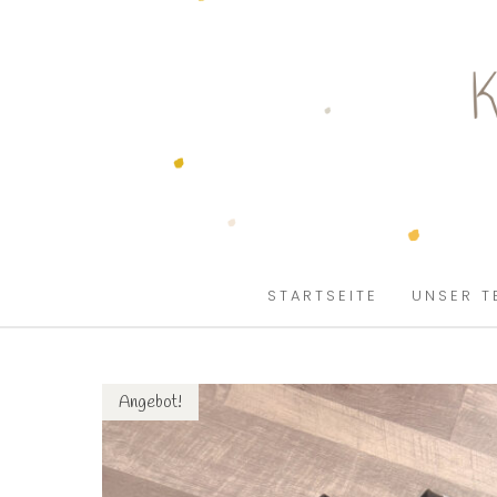
SKIP TO CONTENT
STARTSEITE
UNSER T
Angebot!