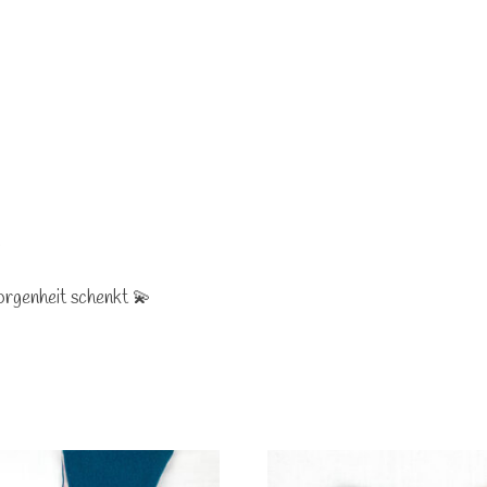
orgenheit schenkt 💫