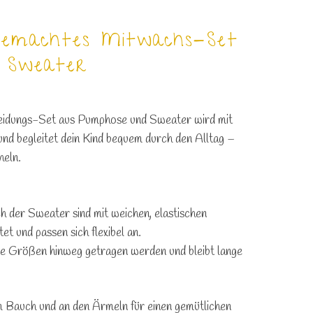
dgemachtes Mitwachs-Set
 Sweater
leidungs-Set aus Pumphose und Sweater
wird mit
 und begleitet dein Kind bequem durch den Alltag –
heln.
ch der Sweater
sind mit weichen, elastischen
et und passen sich flexibel an.
e Größen hinweg getragen werden und bleibt lange
m
Bauch
und an den
Ärmeln
für einen gemütlichen