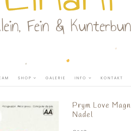
EAM
SHOP
GALERIE
INFO
KONTAKT
Prym Love Magne
Nadel