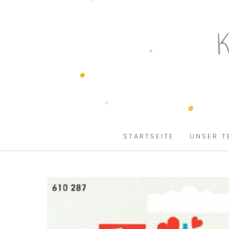
SKIP TO CONTENT
STARTSEITE
UNSER T