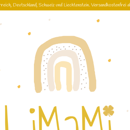
reich, Deutschland, Schweiz und Liechtenstein. Versandkostenfrei