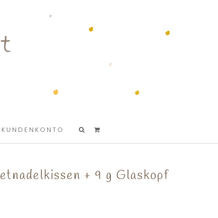
KUNDENKONTO
tnadelkissen + 9 g Glaskopf