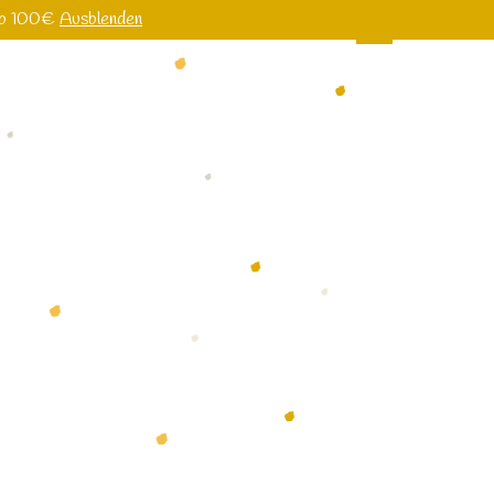
 ab 100€
Ausblenden