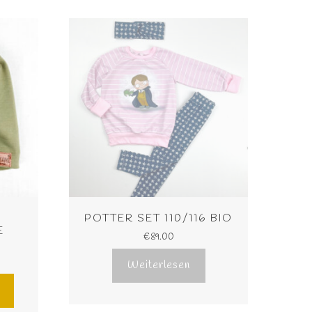
POTTER SET 110/116 BIO
 
€
89.00
Weiterlesen