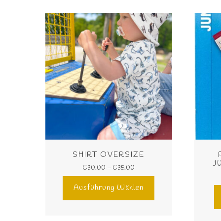
SHIRT OVERSIZE
U
€
30.00
–
€
35.00
Ausführung Wählen