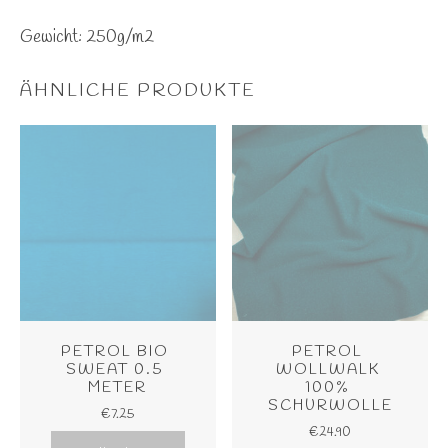
Gewicht: 250g/m2
ÄHNLICHE PRODUKTE
PETROL BIO 
PETROL 
SWEAT 0.5 
WOLLWALK 
METER
100% 
SCHURWOLLE
€
7.25
€
24.90