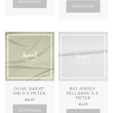
Weiterlesen
Weiterlesen
OLIVE SWEAT 
BIO JERSEY 
UNI 0.5 METER
HELLGRAU 0.5 
METER
€
6.30
€
6.90
Weiterlesen