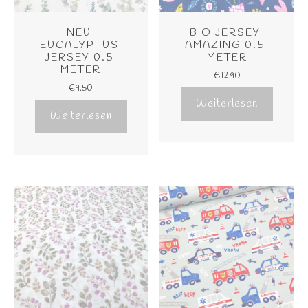
NEU 
BIO JERSEY 
EUCALYPTUS 
AMAZING 0.5 
JERSEY 0.5 
METER
METER
€
12.90
€
9.50
Weiterlesen
Weiterlesen