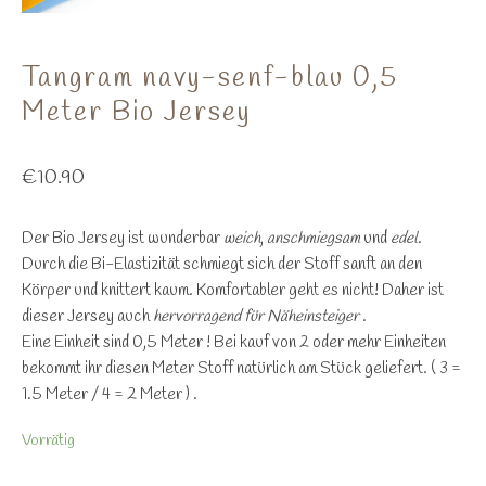
Tangram navy-senf-blau 0,5
Meter Bio Jersey
€
10.90
Der Bio Jersey ist wunderbar
weich
,
anschmiegsam
und
edel
.
Durch die Bi-Elastizität schmiegt sich der Stoff sanft an den
Körper und knittert kaum. Komfortabler geht es nicht! Daher ist
dieser Jersey auch
hervorragend für Näheinsteiger
.
Eine Einheit sind 0,5 Meter ! Bei kauf von 2 oder mehr Einheiten
bekommt ihr diesen Meter Stoff natürlich am Stück geliefert. ( 3 =
1.5 Meter / 4 = 2 Meter ) .
Vorrätig