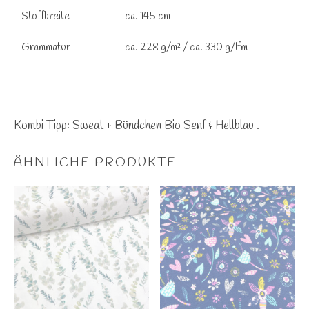
Stoffbreite
ca. 145 cm
Grammatur
ca. 228 g/m² / ca. 330 g/lfm
Kombi Tipp: Sweat + Bündchen Bio Senf & Hellblau .
ÄHNLICHE PRODUKTE