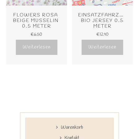
FLOWERS ROSA 
EINSATZFAHRZEUGE 
BEIGE MUSSELIN 
 BIO JERSEY 0.5 
0.5 METER
METER
€
6.50
€
12.90
Weiterlesen
Weiterlesen
Warenkorb
Kontakt