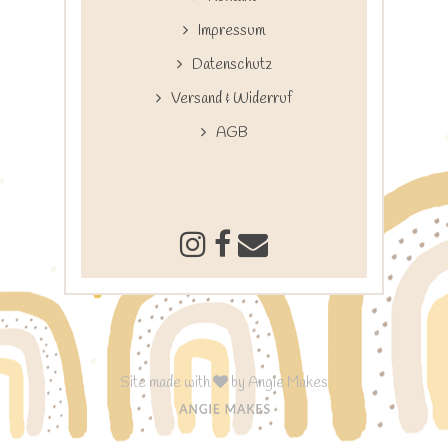
Impressum
Datenschutz
Versand & Widerruf
AGB
Site made with
by
Angie Makes