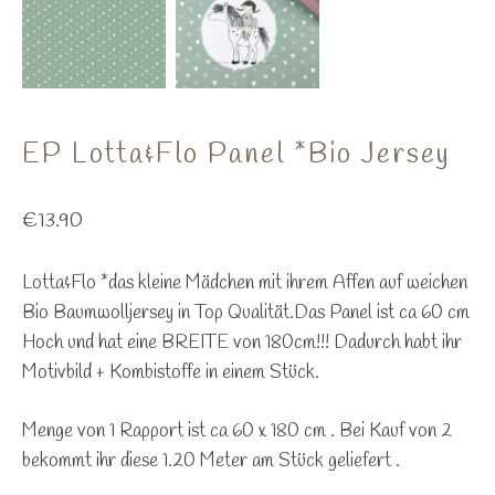
EP Lotta&Flo Panel *Bio Jersey
€
13.90
Lotta&Flo *das kleine Mädchen mit ihrem Affen auf weichen
Bio Baumwolljersey in Top Qualität.Das Panel ist ca 60 cm
Hoch und hat eine BREITE von 180cm!!! Dadurch habt ihr
Motivbild + Kombistoffe in einem Stück.
Menge von 1 Rapport ist ca 60 x 180 cm . Bei Kauf von 2
bekommt ihr diese 1.20 Meter am Stück geliefert .