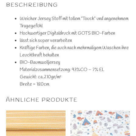
BESCHREIBUNG
Weicher Jersey Stoff mit tollem “Touch” und angenehmem
Tragegefühl
Hochwertiger Digitaldruck mit GOTS BIO-Farben
lässt sich super verarbeiten
Kräftige Farben, die auch nach mehrmaligem Waschen ihre
Leuchtkraft behalten
BIO-Baumwolljersey
Materialzusammensetzung:
93%CO – 7% EL
Gewicht:
ca.210gr/m²
Breite
= 180cm
ÄHNLICHE PRODUKTE