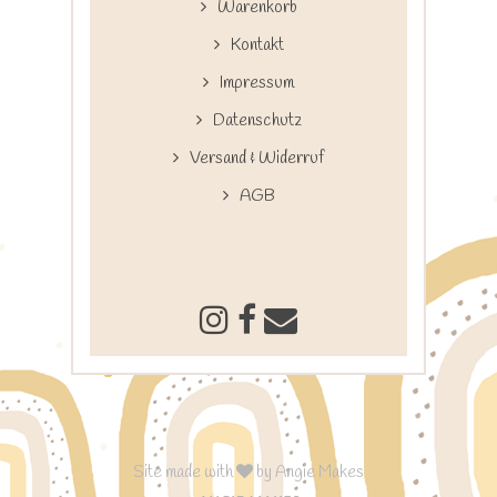
Warenkorb
Kontakt
Impressum
Datenschutz
Versand & Widerruf
AGB
Site made with
by
Angie Makes